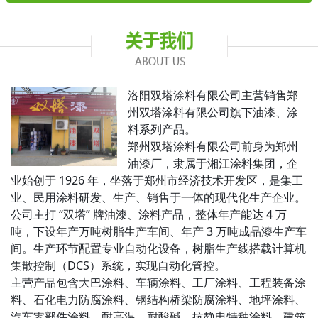
洛阳双塔涂料有限公司主营销售郑
州双塔涂料有限公司旗下油漆、涂
料系列产品。
郑州双塔涂料有限公司前身为郑州
油漆厂，隶属于湘江涂料集团，企
业始创于 1926 年，坐落于郑州市经济技术开发区，是集工
业、民用涂料研发、生产、销售于一体的现代化生产企业。
公司主打 “双塔” 牌油漆、涂料产品，整体年产能达 4 万
吨，下设年产万吨树脂生产车间、年产 3 万吨成品漆生产车
间。生产环节配置专业自动化设备，树脂生产线搭载计算机
集散控制（DCS）系统，实现自动化管控。
主营产品包含大巴涂料、车辆涂料、工厂涂料、工程装备涂
料、石化电力防腐涂料、钢结构桥梁防腐涂料、地坪涂料、
汽车零部件涂料、耐高温、耐酸碱、抗静电特种涂料、建筑