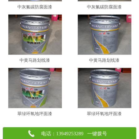
中灰氟碳防腐面漆
中灰氟碳防腐面漆
中黄马路划线漆
中黄马路划线漆
翠绿环氧地坪面漆
翠绿环氧地坪面漆
电话：13949253289 一键拨号