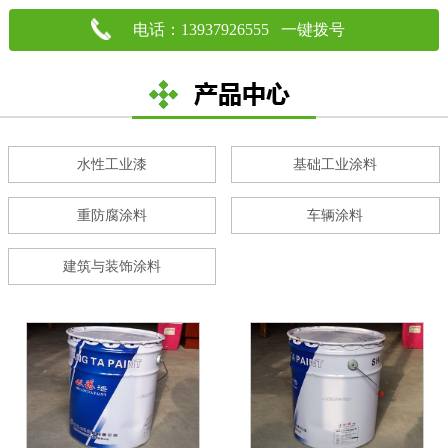
电话：13937926555 一键拨号
水性工业漆
基础工业涂料
重防腐涂料
车辆涂料
建筑与装饰涂料